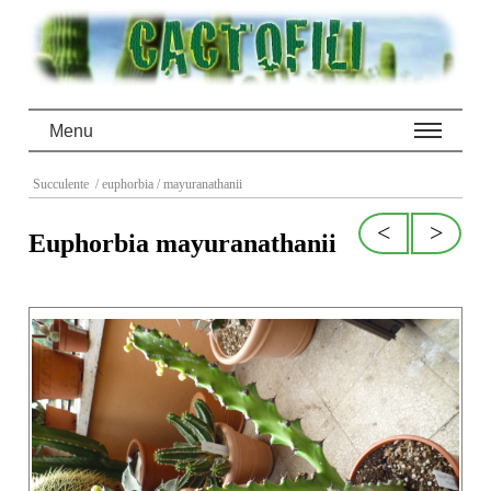
Menu
Succulente
/ euphorbia
/ mayuranathanii
<
>
Euphorbia mayuranathanii