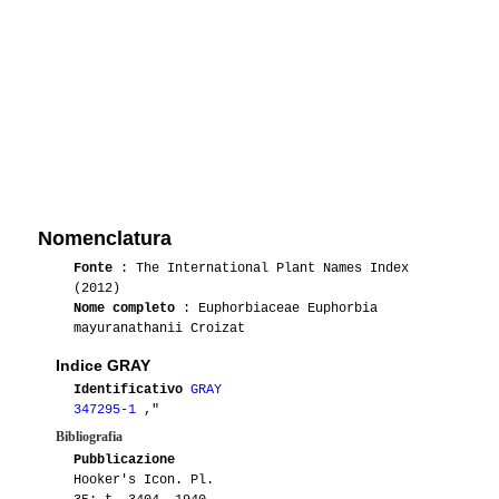
Nomenclatura
Fonte
: The International Plant Names Index
(2012)
Nome completo
: Euphorbiaceae Euphorbia
mayuranathanii Croizat
Indice GRAY
Identificativo
GRAY
347295-1
,"
Bibliografia
Pubblicazione
Hooker's Icon. Pl.