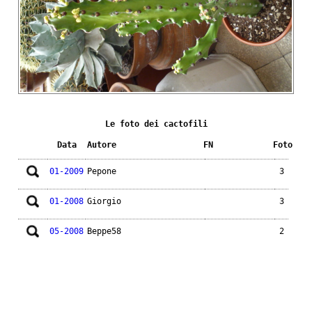
Le foto dei cactofili
Data
Autore
FN
Foto
01-2009
Pepone
3
01-2008
Giorgio
3
05-2008
Beppe58
2