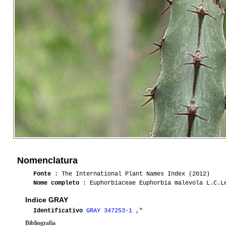
Nomenclatura
Fonte
: The International Plant Names Index (2012)
Nome completo
: Euphorbiaceae Euphorbia malevola L.C.L
Indice GRAY
Identificativo
GRAY 347253-1
,"
Bibliografia