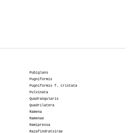
Pubiglans
Pugniformis
Pugniformis f. cristata
Pulvinata
Quadrangularis
Quadrilatera
Ramena
Ramenae
Ramipressa
Razafindratsirae