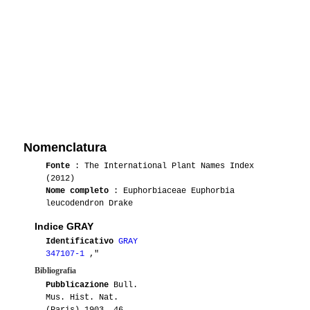
Nomenclatura
Fonte
: The International Plant Names Index
(2012)
Nome completo
: Euphorbiaceae Euphorbia
leucodendron Drake
Indice GRAY
Identificativo
GRAY
347107-1
,"
Bibliografia
Pubblicazione
Bull.
Mus. Hist. Nat.