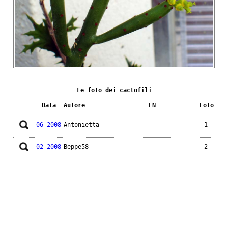
Le foto dei cactofili
Data
Autore
FN
Foto
06-2008
Antonietta
1
02-2008
Beppe58
2