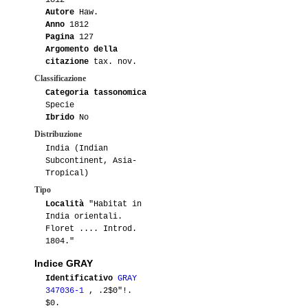
1812
Autore
Haw.
Anno
1812
Pagina
127
Argomento della
citazione
tax. nov.
Classificazione
Categoria tassonomica
Specie
Ibrido
No
Distribuzione
India (Indian
Subcontinent, Asia-
Tropical)
Tipo
Località
"Habitat in
India orientali.
Floret .... Introd.
1804."
Indice GRAY
Identificativo
GRAY
347036-1
, .2$0"!.
$0.