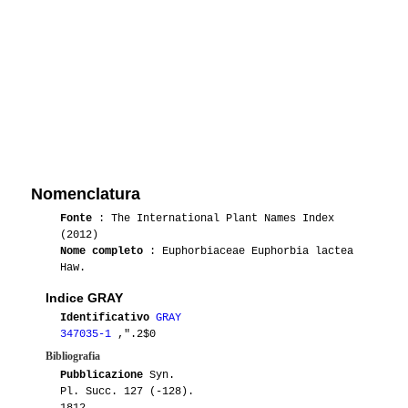
Nomenclatura
Fonte
: The International Plant Names Index
(2012)
Nome completo
: Euphorbiaceae Euphorbia lactea
Haw.
Indice GRAY
Identificativo
GRAY
347035-1
,".2$0
Bibliografia
Pubblicazione
Syn.
Pl. Succ. 127 (-128).