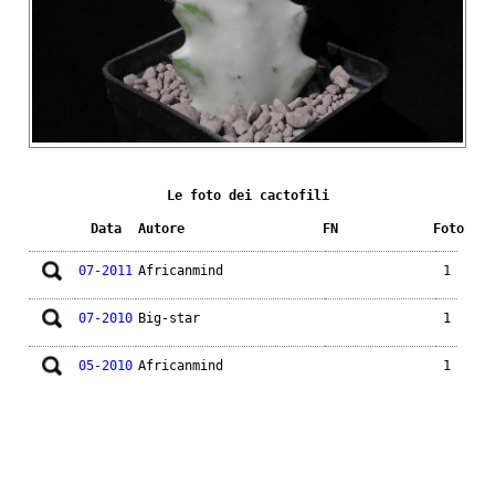
Le foto dei cactofili
Data
Autore
FN
Foto
07-2011
Africanmind
1
07-2010
Big-star
1
05-2010
Africanmind
1