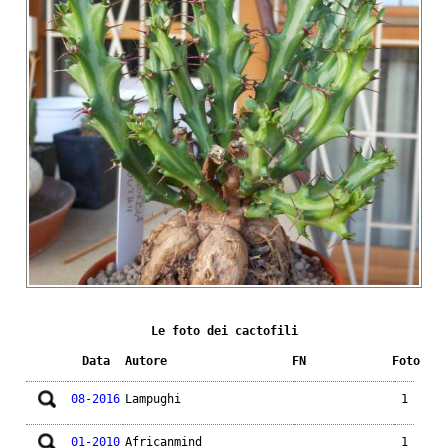
Le foto dei cactofili
Data
Autore
FN
Foto
08-2016
Lampughi
1
01-2010
Africanmind
1