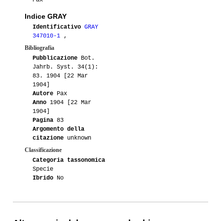
Pax
Indice GRAY
Identificativo
GRAY
347010-1
,
Bibliografia
Pubblicazione
Bot.
Jahrb. Syst. 34(1):
83. 1904 [22 Mar
1904]
Autore
Pax
Anno
1904 [22 Mar
1904]
Pagina
83
Argomento della
citazione
unknown
Classificazione
Categoria tassonomica
Specie
Ibrido
No