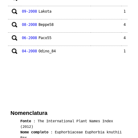
09-2008
Lakota
1
08-2008
Beppe58
4
06-2008
Paco55
4
04-2008
Odino_84
1
Nomenclatura
Fonte
: The International Plant Names Index
(2012)
Nome completo
: Euphorbiaceae Euphorbia knuthii