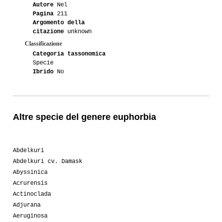
Autore
Nel
Pagina
211
Argomento della
citazione
unknown
Classificazione
Categoria tassonomica
Specie
Ibrido
No
Altre specie del genere euphorbia
Abdelkuri
Abdelkuri cv. Damask
Abyssinica
Acrurensis
Actinoclada
Adjurana
Aeruginosa