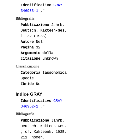
Identificativo
GRAY
346953-1
,"
Bibliografia
Pubblicazione
Jahrb.
Deutsch. Kakteen-Ges.
i. 32 (1935).
Autore
Nel
Pagina
32
Argomento della
citazione
unknown
Classificazione
Categoria tassonomica
Specie
Ibrido
No
Indice GRAY
Identificativo
GRAY
346952-1
,"
Bibliografia
Pubblicazione
Jahrb.
Deutsch. Kakteen-Ges.
; cf. Kakteenk. 1935,
211, nomen.