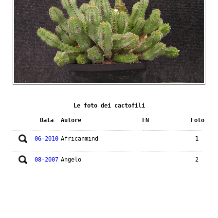
Le foto dei cactofili
Data
Autore
FN
Foto
06-2010
Africanmind
1
08-2007
Angelo
2