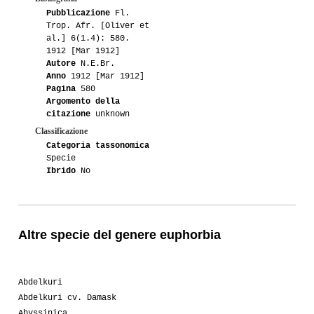
Pubblicazione
Fl.
Trop. Afr. [Oliver et
al.] 6(1.4): 580.
1912 [Mar 1912]
Autore
N.E.Br.
Anno
1912 [Mar 1912]
Pagina
580
Argomento della
citazione
unknown
Classificazione
Categoria tassonomica
Specie
Ibrido
No
Altre specie del genere euphorbia
Abdelkuri
Abdelkuri cv. Damask
Abyssinica