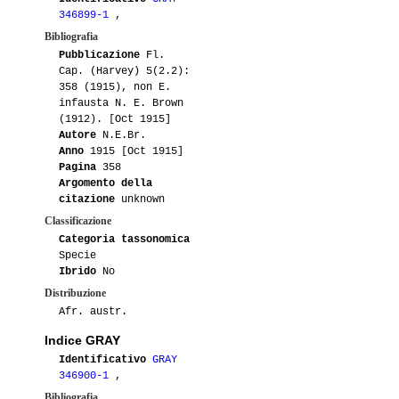
346899-1
,
Bibliografia
Pubblicazione
Fl.
Cap. (Harvey) 5(2.2):
358 (1915), non E.
infausta N. E. Brown
(1912). [Oct 1915]
Autore
N.E.Br.
Anno
1915 [Oct 1915]
Pagina
358
Argomento della
citazione
unknown
Classificazione
Categoria tassonomica
Specie
Ibrido
No
Distribuzione
Afr. austr.
Indice GRAY
Identificativo
GRAY
346900-1
,
Bibliografia