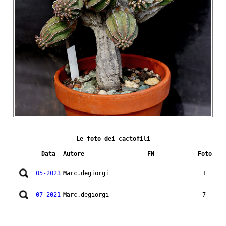
Le foto dei cactofili
Data
Autore
FN
Foto
05-2023
Marc.degiorgi
1
07-2021
Marc.degiorgi
7