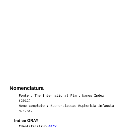
Nomenclatura
Fonte
: The International Plant Names Index
(2012)
Nome completo
: Euphorbiaceae Euphorbia infausta
N.E.Br.
Indice GRAY
Identificativo
GRAY