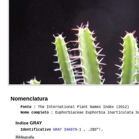
Nomenclatura
Fonte
: The International Plant Names Index (2012)
Nome completo
: Euphorbiaceae Euphorbia inarticulata S
Indice GRAY
Identificativo
GRAY 346878-1
, .2$0"!.
Bibliografia