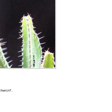
chweinf.