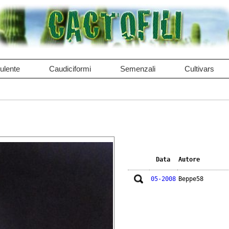
ulente
Caudiciformi
Semenzali
Cultivars
Data
Autore
05-2008
Beppe58