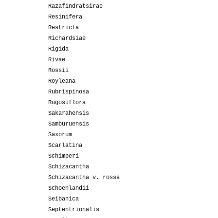
Razafindratsirae
Resinifera
Restricta
Richardsiae
Rigida
Rivae
Rossii
Royleana
Rubrispinosa
Rugosiflora
Sakarahensis
Samburuensis
Saxorum
Scarlatina
Schimperi
Schizacantha
Schizacantha v. rossa
Schoenlandii
Seibanica
Septentrionalis