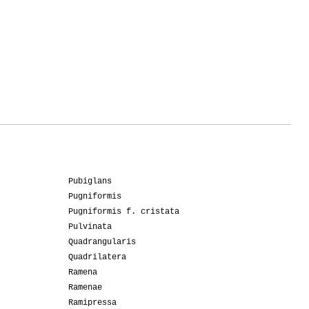
Pubiglans
Pugniformis
Pugniformis f. cristata
Pulvinata
Quadrangularis
Quadrilatera
Ramena
Ramenae
Ramipressa