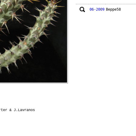
06-2009
Beppe58
rter & J.Lavranos