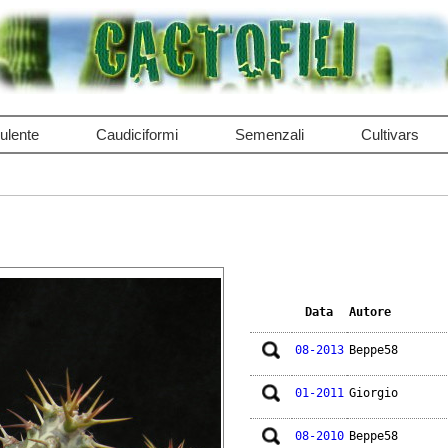
ulente
Caudiciformi
Semenzali
Cultivars
Data
Autore
08-2013
Beppe58
01-2011
Giorgio
08-2010
Beppe58