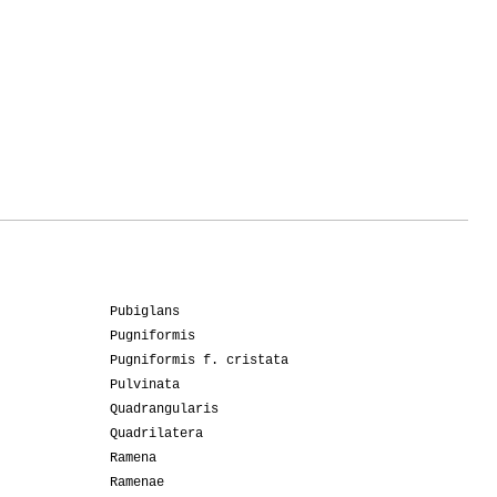
Pubiglans
Pugniformis
Pugniformis f. cristata
Pulvinata
Quadrangularis
Quadrilatera
Ramena
Ramenae