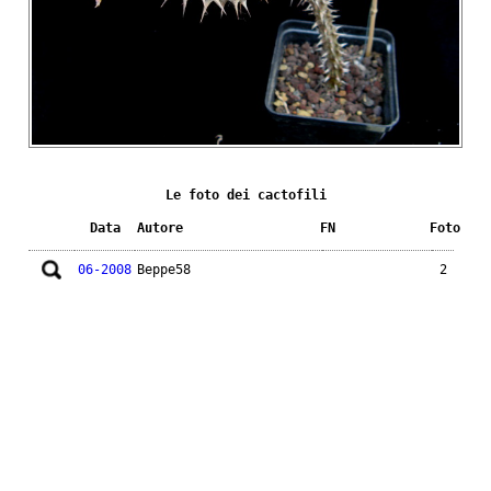
Le foto dei cactofili
Data
Autore
FN
Foto
06-2008
Beppe58
2