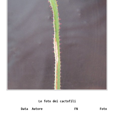
Le foto dei cactofili
Data
Autore
FN
Foto