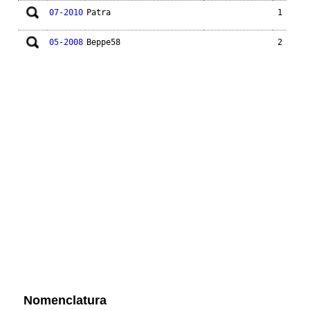
07-2010
Patra
1
05-2008
Beppe58
2
Nomenclatura