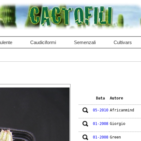
ulente
Caudiciformi
Semenzali
Cultivars
Data
Autore
05-2010
Africanmind
01-2008
Giorgio
01-2008
Green