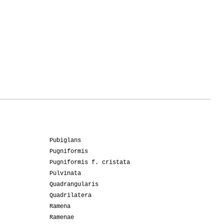
Pubiglans
Pugniformis
Pugniformis f. cristata
Pulvinata
Quadrangularis
Quadrilatera
Ramena
Ramenae