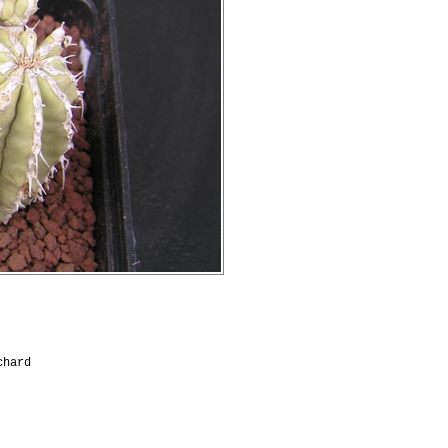
chard