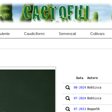
ulente
Caudiciformi
Semenzali
Cultivars
Data
Autore
08-2024
BobSisca
07-2024
BobSisca
07-2013
Beppe58