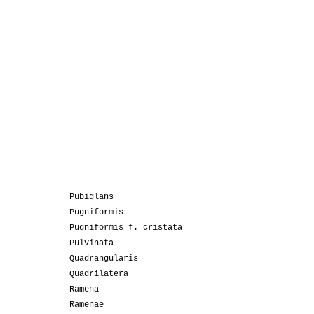
Pubiglans
Pugniformis
Pugniformis f. cristata
Pulvinata
Quadrangularis
Quadrilatera
Ramena
Ramenae