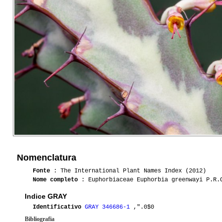
Nomenclatura
Fonte
: The International Plant Names Index (2012)
Nome completo
: Euphorbiaceae Euphorbia greenwayi P.R.
Indice GRAY
Identificativo
GRAY 346686-1
,".0$0
Bibliografia