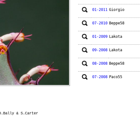
01-2011
Giorgio
07-2010
Beppe58
01-2009
Lakota
09-2008
Lakota
08-2008
Beppe58
07-2008
Paco55
O.Bally & S.Carter