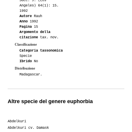
Succ. J. (Los
Angeles) 64(1): 15.
1992
Autore
Rauh
Anno
1992
Pagina
15
Argomento della
citazione
tax. nov.
Classificazione
Categoria tassonomica
Specie
Ibrido
No
Distribuzione
Madagascar.
Altre specie del genere euphorbia
Abdelkuri
Abdelkuri cv. Damask