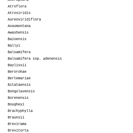
Atroflora
Atroviridis
Aureoviridiflora
Avasmontana
Awashensis
Baioensis
Ballyi
Balsamifera
Balsamifera ssp. adenensis
Baylissii
Berorohae
Bertemariae
Bitataensis
Bongolavensis
Borenensis
Bougheyi
Brachyphylla
Braunsii
Brevirama
Brevitorta