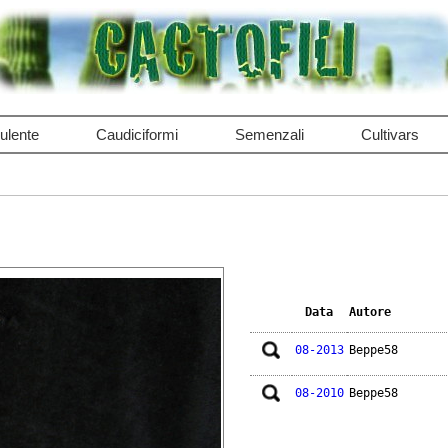
ulente
Caudiciformi
Semenzali
Cultivars
Data
Autore
08-2013
Beppe58
08-2010
Beppe58