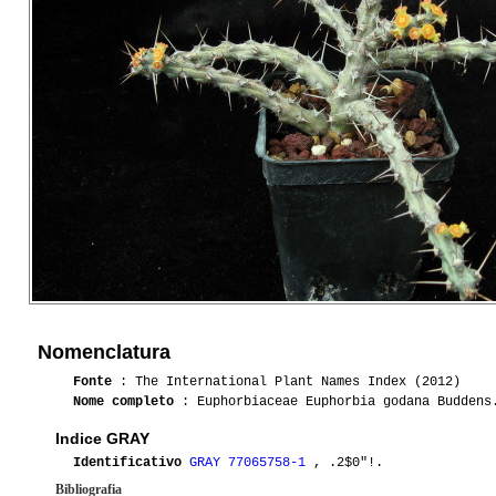
Nomenclatura
Fonte
: The International Plant Names Index (2012)
Nome completo
: Euphorbiaceae Euphorbia godana Buddens
Indice GRAY
Identificativo
GRAY 77065758-1
, .2$0"!.
Bibliografia