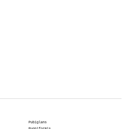
Pubiglans
Pugniformis