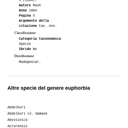
5 (1994).
Autore
Rauh
Anno
1994
Pagina
5
Argomento della
citazione
tax. nov.
Classificazione
Categoria tassonomica
Specie
Ibrido
No
Distribuzione
Madagascar.
Altre specie del genere euphorbia
Abdelkuri
Abdelkuri cv. Damask
Abyssinica
Acrurensis