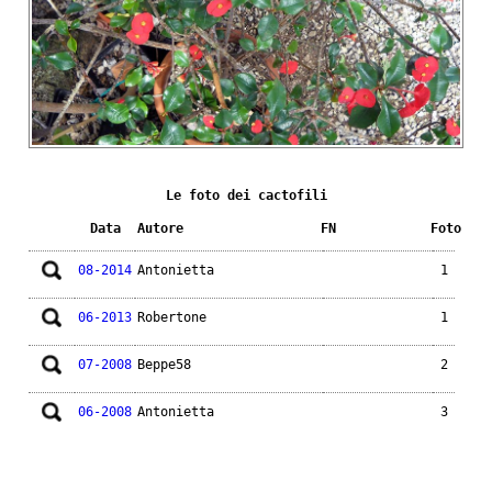
Le foto dei cactofili
Data
Autore
FN
Foto
08-2014
Antonietta
1
06-2013
Robertone
1
07-2008
Beppe58
2
06-2008
Antonietta
3