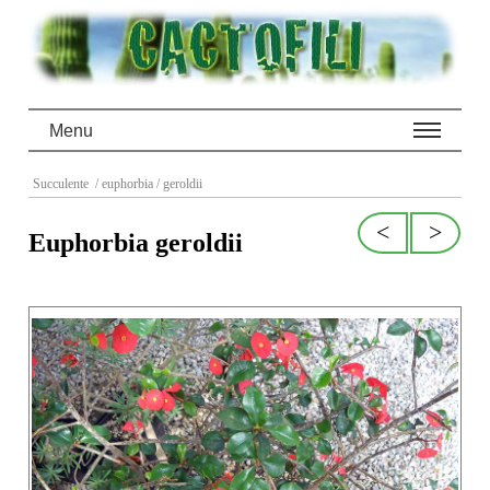
Menu
Succulente
/ euphorbia
/ geroldii
<
>
Euphorbia geroldii