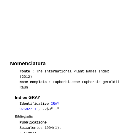
Nomenclatura
Fonte
: The International Plant Names Index
(2012)
Nome completo
: Euphorbiaceae Euphorbia geroldii
Rauh
Indice GRAY
Identificativo
GRAY
975827-1
, .2$0"!."
Bibliografia
Pubblicazione
Succulentes 1994(1):