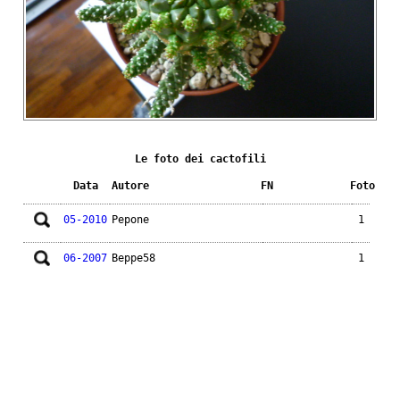
Le foto dei cactofili
Data
Autore
FN
Foto
05-2010
Pepone
1
06-2007
Beppe58
1