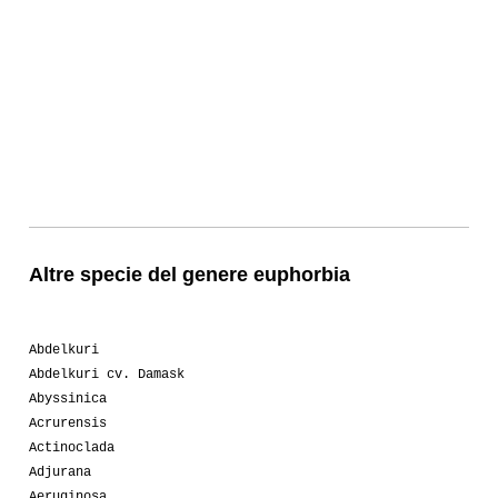
Altre specie del genere euphorbia
Abdelkuri
Abdelkuri cv. Damask
Abyssinica
Acrurensis
Actinoclada
Adjurana
Aeruginosa