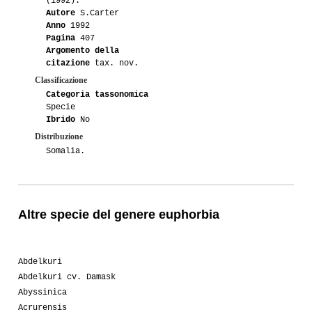
(1992).
Autore
S.Carter
Anno
1992
Pagina
407
Argomento della
citazione
tax. nov.
Classificazione
Categoria tassonomica
Specie
Ibrido
No
Distribuzione
Somalia.
Altre specie del genere euphorbia
Abdelkuri
Abdelkuri cv. Damask
Abyssinica
Acrurensis