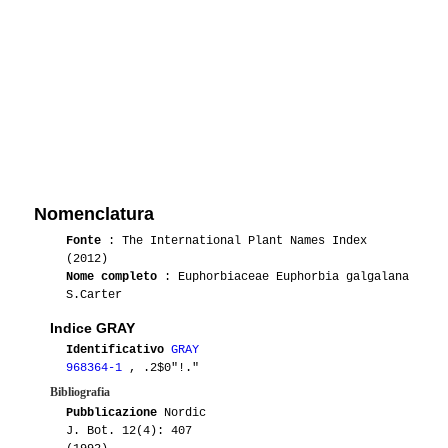
Nomenclatura
Fonte
: The International Plant Names Index
(2012)
Nome completo
: Euphorbiaceae Euphorbia galgalana
S.Carter
Indice GRAY
Identificativo
GRAY
968364-1
, .2$0"!."
Bibliografia
Pubblicazione
Nordic
J. Bot. 12(4): 407