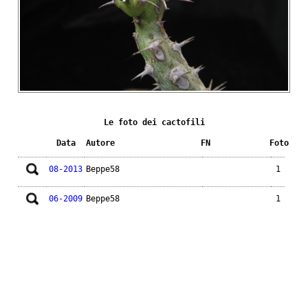
Le foto dei cactofili
Data
Autore
FN
Foto
08-2013
Beppe58
1
06-2009
Beppe58
1