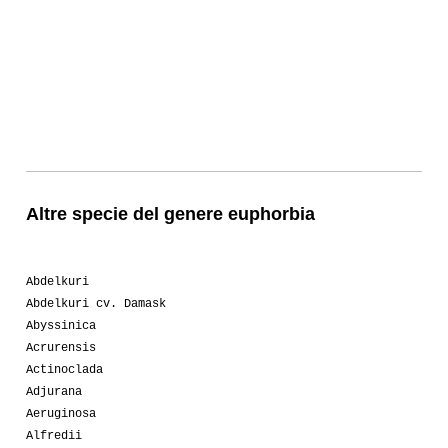
Altre specie del genere euphorbia
Abdelkuri
Abdelkuri cv. Damask
Abyssinica
Acrurensis
Actinoclada
Adjurana
Aeruginosa
Alfredii