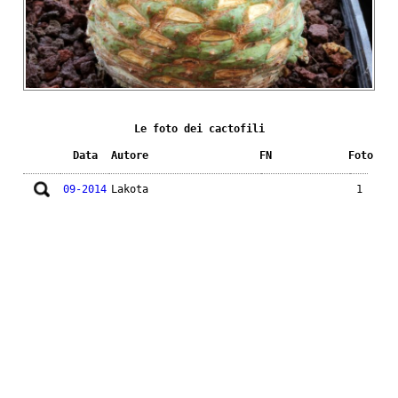
Le foto dei cactofili
Data
Autore
FN
Foto
09-2014
Lakota
1