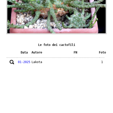
Le foto dei cactofili
Data
Autore
FN
Foto
01-2025
Lakota
1