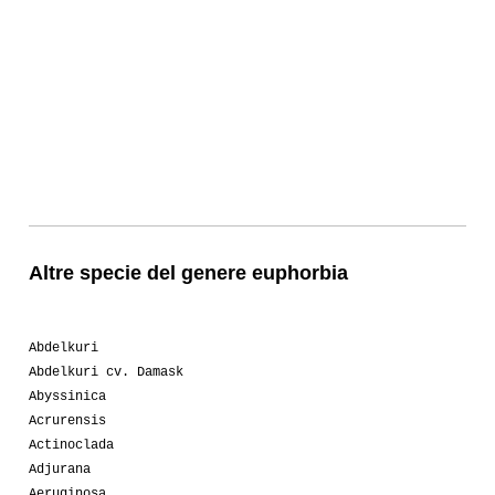
Altre specie del genere euphorbia
Abdelkuri
Abdelkuri cv. Damask
Abyssinica
Acrurensis
Actinoclada
Adjurana
Aeruginosa