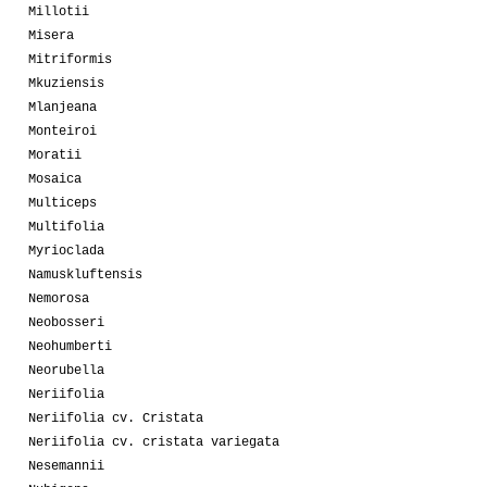
Millotii
Misera
Mitriformis
Mkuziensis
Mlanjeana
Monteiroi
Moratii
Mosaica
Multiceps
Multifolia
Myrioclada
Namuskluftensis
Nemorosa
Neobosseri
Neohumberti
Neorubella
Neriifolia
Neriifolia cv. Cristata
Neriifolia cv. cristata variegata
Nesemannii