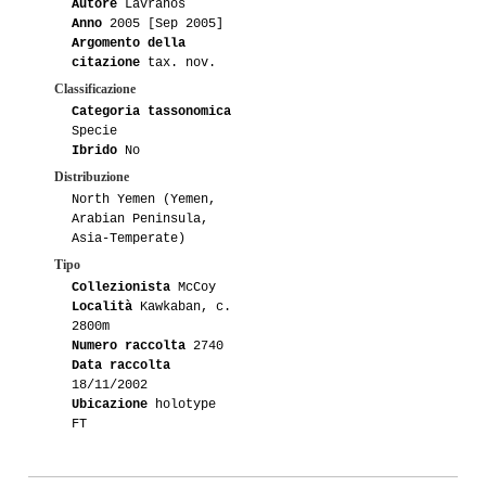
Autore
Lavranos
Anno
2005 [Sep 2005]
Argomento della
citazione
tax. nov.
Classificazione
Categoria tassonomica
Specie
Ibrido
No
Distribuzione
North Yemen (Yemen,
Arabian Peninsula,
Asia-Temperate)
Tipo
Collezionista
McCoy
Località
Kawkaban, c.
2800m
Numero raccolta
2740
Data raccolta
18/11/2002
Ubicazione
holotype
FT