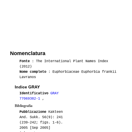
Nomenclatura
Fonte
: The International Plant Names Index
(2012)
Nome completo
: Euphorbiaceae Euphorbia frankii
Lavranos
Indice GRAY
Identificativo
GRAY
77069382-1
,
Bibliografia
Pubblicazione
Kakteen
And. Sukk. 56(9): 241
(239-242; figs. 1-6).
2005 [Sep 2005]