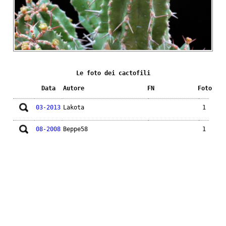
Le foto dei cactofili
Data
Autore
FN
Foto
03-2013
Lakota
1
08-2008
Beppe58
1