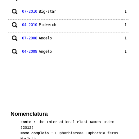
07-2010
Big-star
1
04-2010
Pickwich
1
07-2008
Angelo
1
04-2008
Angelo
1
Nomenclatura
Fonte
: The International Plant Names Index
(2012)
Nome completo
: Euphorbiaceae Euphorbia ferox