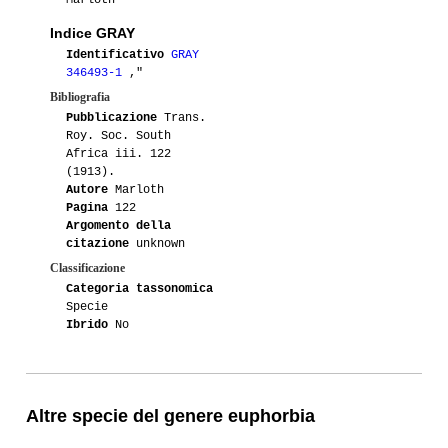
Marloth
Indice GRAY
Identificativo
GRAY
346493-1
,"
Bibliografia
Pubblicazione
Trans.
Roy. Soc. South
Africa iii. 122
(1913).
Autore
Marloth
Pagina
122
Argomento della
citazione
unknown
Classificazione
Categoria tassonomica
Specie
Ibrido
No
Altre specie del genere euphorbia