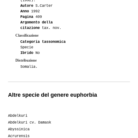
(1992).
Autore
S.Carter
Anno
1992
Pagina
409
Argomento della
citazione
tax. nov.
Classificazione
Categoria tassonomica
Specie
Ibrido
No
Distribuzione
Somalia.
Altre specie del genere euphorbia
Abdelkuri
Abdelkuri cv. Damask
Abyssinica
Acrurensis