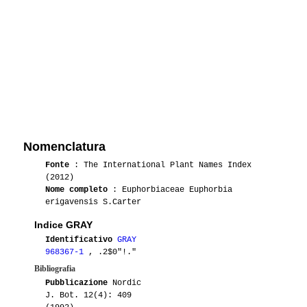
Nomenclatura
Fonte
: The International Plant Names Index
(2012)
Nome completo
: Euphorbiaceae Euphorbia
erigavensis S.Carter
Indice GRAY
Identificativo
GRAY
968367-1
, .2$0"!."
Bibliografia
Pubblicazione
Nordic
J. Bot. 12(4): 409