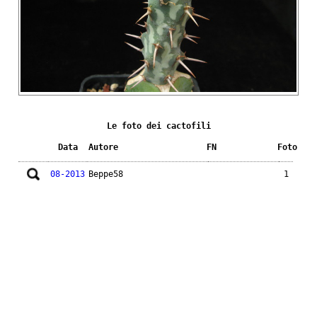
Le foto dei cactofili
Data
Autore
FN
Foto
08-2013
Beppe58
1