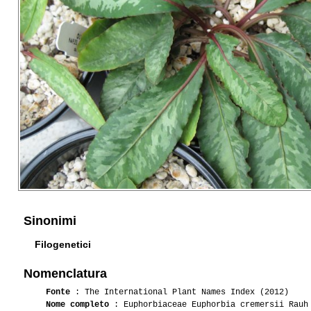
Sinonimi
Filogenetici
Nomenclatura
Fonte
: The International Plant Names Index (2012)
Nome completo
: Euphorbiaceae Euphorbia cremersii Rauh