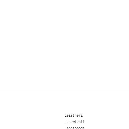
Leistneri
Lenewtonii
Leontopoda