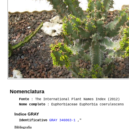
Nomenclatura
Fonte
: The International Plant Names Index (2012)
Nome completo
: Euphorbiaceae Euphorbia coerulescens
Indice GRAY
Identificativo
GRAY 346063-1
,"
Bibliografia