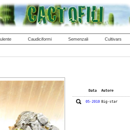
ulente
Caudiciformi
Semenzali
Cultivars
Data
Autore
05-2010
Big-star