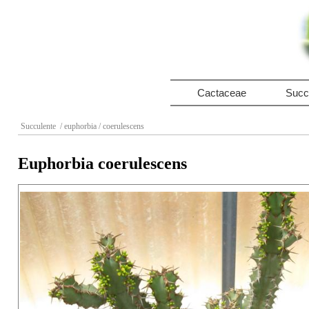
Cactaceae
Succ
Succulente
/ euphorbia
/ coerulescens
Euphorbia coerulescens