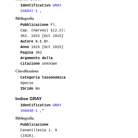
Identificativo
GRAY
346047-1
,
Bibliografia
Pubblicazione
Fl.
Cap. (Harvey) 5(2.2):
362. 1915 [Oct 1915]
Autore
N.E.Br.
Anno
1915 [Oct 1915]
Pagina
362
Argomento della
citazione
unknown
Classificazione
Categoria tassonomica
Specie
Ibrido
No
Indice GRAY
Identificativo
GRAY
346048-1
,"
Bibliografia
Pubblicazione
Cavanillesia i. 9
(1928).