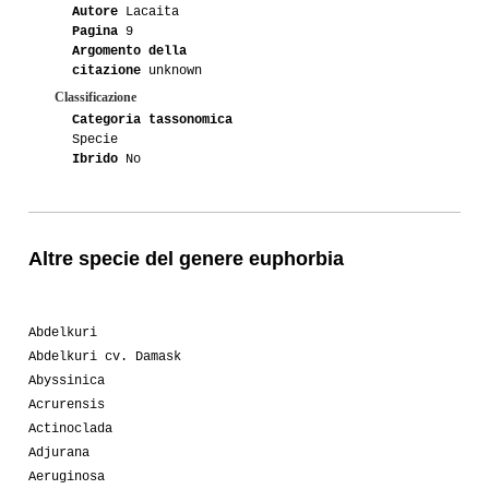
Autore
Lacaita
Pagina
9
Argomento della
citazione
unknown
Classificazione
Categoria tassonomica
Specie
Ibrido
No
Altre specie del genere euphorbia
Abdelkuri
Abdelkuri cv. Damask
Abyssinica
Acrurensis
Actinoclada
Adjurana
Aeruginosa