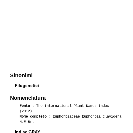
Sinonimi
Filogenetici
Nomenclatura
Fonte
: The International Plant Names Index
(2012)
Nome completo
: Euphorbiaceae Euphorbia clavigera
N.E.Br.
Indice GRAY