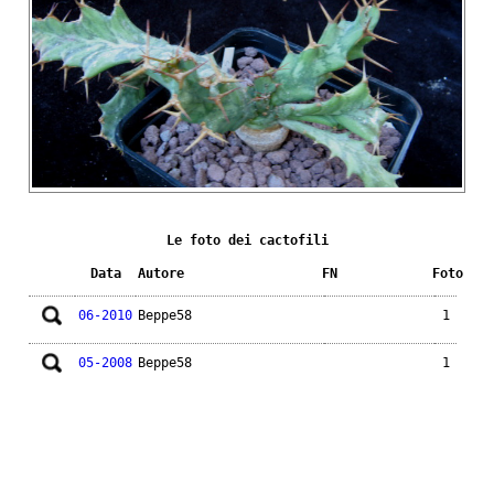
Le foto dei cactofili
Data
Autore
FN
Foto
06-2010
Beppe58
1
05-2008
Beppe58
1