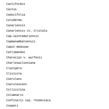
Cactiformis
Cactus
Caducifolia
Caloderma
Canariensis
Canariensis cv. Cristata
Cap-saintemariensis
Capmanambatoensis
Caput-medusae
Cattimandoo
Characias v. wulfenii
Charleswilsoniana
Clavigera
Clivicola
Coerulans
Coerulescens
Colliculina
Columnaris
Confinalis ssp. rhodesiaca
Cooperi