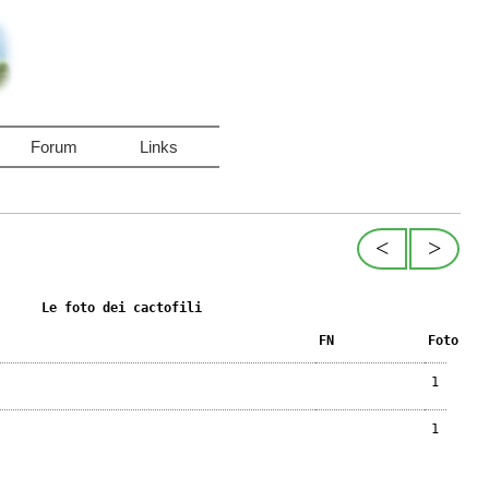
Forum
Links
<
>
Le foto dei cactofili
FN
Foto
1
1