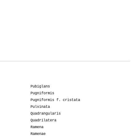
Pubiglans
Pugniformis
Pugniformis f. cristata
Pulvinata
Quadrangularis
Quadrilatera
Ramena
Ramenae