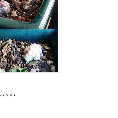
ana V.Vlk