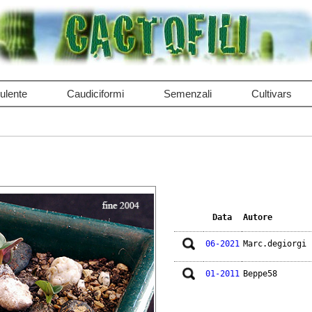
ulente
Caudiciformi
Semenzali
Cultivars
Data
Autore
06-2021
Marc.degiorgi
01-2011
Beppe58