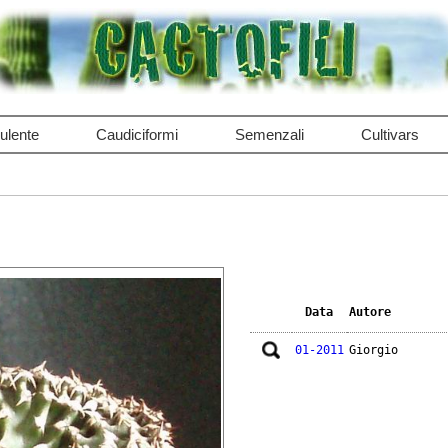
ulente
Caudiciformi
Semenzali
Cultivars
Data
Autore
01-2011
Giorgio