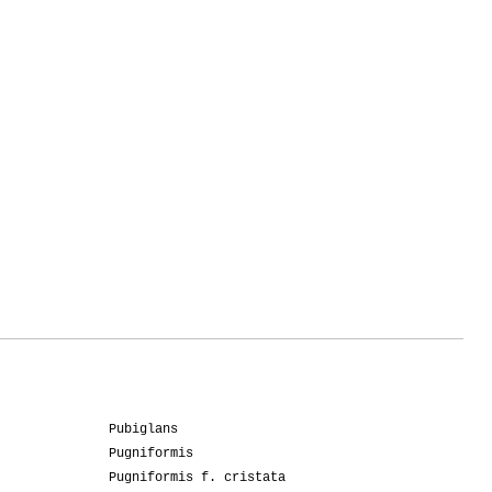
Pubiglans
Pugniformis
Pugniformis f. cristata