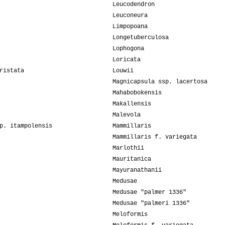
Leucodendron
Leuconeura
Limpopoana
Longetuberculosa
Lophogona
Loricata
ristata
Louwii
Magnicapsula ssp. lacertosa
Mahabobokensis
Makallensis
Malevola
p. itampolensis
Mammillaris
Mammillaris f. variegata
Marlothii
Mauritanica
Mayuranathanii
Medusae
Medusae "palmer 1336"
Medusae "palmeri 1336"
Meloformis