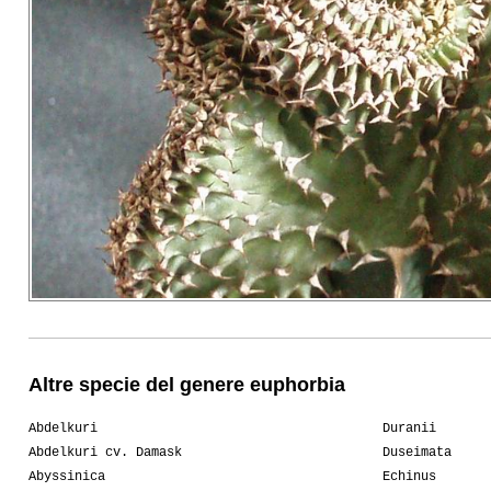
Altre specie del genere euphorbia
Abdelkuri
Duranii
Abdelkuri cv. Damask
Duseimata
Abyssinica
Echinus