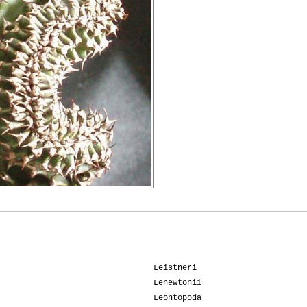
Leistneri
Lenewtonii
Leontopoda