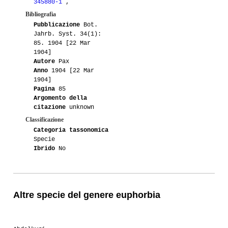
345880-1
,
Bibliografia
Pubblicazione
Bot.
Jahrb. Syst. 34(1):
85. 1904 [22 Mar
1904]
Autore
Pax
Anno
1904 [22 Mar
1904]
Pagina
85
Argomento della
citazione
unknown
Classificazione
Categoria tassonomica
Specie
Ibrido
No
Altre specie del genere euphorbia