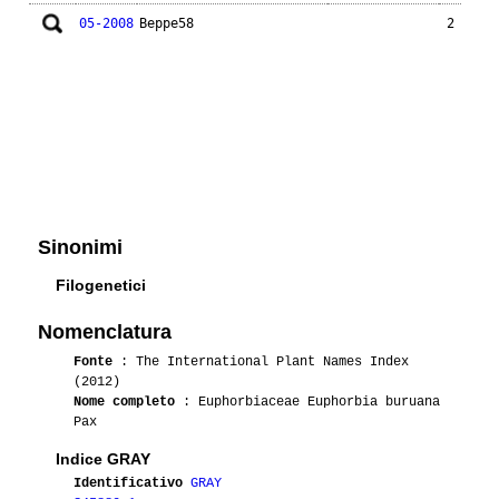
05-2008
Beppe58
2
Sinonimi
Filogenetici
Nomenclatura
Fonte
: The International Plant Names Index
(2012)
Nome completo
: Euphorbiaceae Euphorbia buruana
Pax
Indice GRAY
Identificativo
GRAY