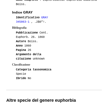
Boiss.
Indice GRAY
Identificativo
GRAY
345863-1
, .2$0"!.
Bibliografia
Pubblicazione
Cent.
Euphorb. 26. 1860
Autore
Boiss.
Anno
1860
Pagina
26
Argomento della
citazione
unknown
Classificazione
Categoria tassonomica
Specie
Ibrido
No
Altre specie del genere euphorbia