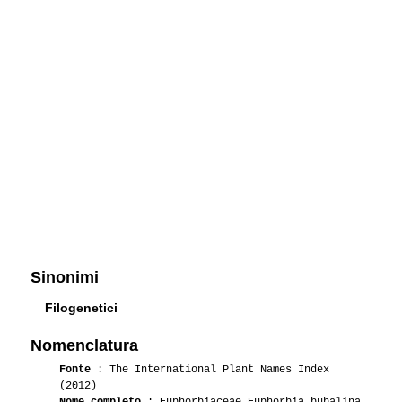
Sinonimi
Filogenetici
Nomenclatura
Fonte
: The International Plant Names Index
(2012)
Nome completo
: Euphorbiaceae Euphorbia bubalina