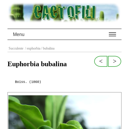
Menu
Succulente
/ euphorbia
/ bubalina
<
>
Euphorbia bubalina
Boiss. (1860)