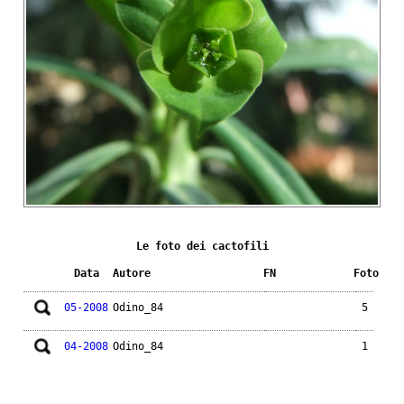
Le foto dei cactofili
Data
Autore
FN
Foto
05-2008
Odino_84
5
04-2008
Odino_84
1