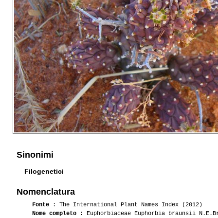
Sinonimi
Filogenetici
Nomenclatura
Fonte
: The International Plant Names Index (2012)
Nome completo
: Euphorbiaceae Euphorbia braunsii N.E.B