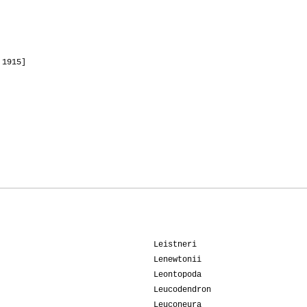
 1915]
Leistneri
Lenewtonii
Leontopoda
Leucodendron
Leuconeura