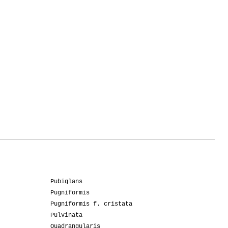
Pubiglans
Pugniformis
Pugniformis f. cristata
Pulvinata
Quadrangularis