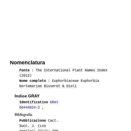
Nomenclatura
Fonte
: The International Plant Names Index
(2012)
Nome completo
: Euphorbiaceae Euphorbia
bertemariae Bisseret & Dioli
Indice GRAY
Identificativo
GRAY
60444824-2
,
Bibliografia
Pubblicazione
Cact.
Succ. J. (Los