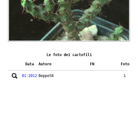
Le foto dei cactofili
Data
Autore
FN
Foto
01-2012
Beppe58
1