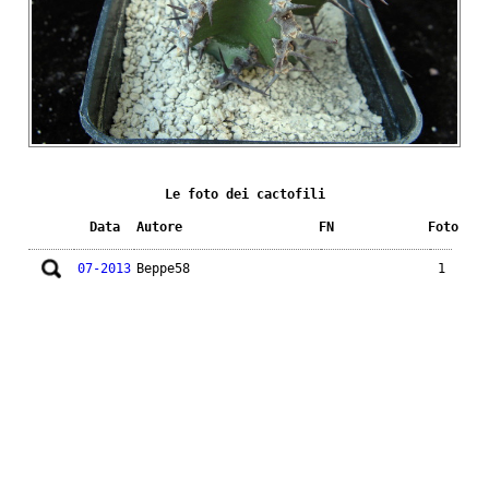
Le foto dei cactofili
Data
Autore
FN
Foto
07-2013
Beppe58
1