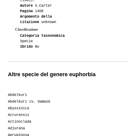
(1963).
Autore
S.Carter
Pagina
1408
Argomento della
citazione
unknown
Classificazione
Categoria tassonomica
Specie
Ibrido
No
Altre specie del genere euphorbia
Abdelkuri
Abdelkuri cv. Damask
Abyssinica
Acrurensis
Actinoclada
Adjurana
Aeruginosa