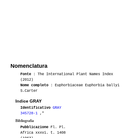
Nomenclatura
Fonte
: The International Plant Names Index
(2012)
Nome completo
: Euphorbiaceae Euphorbia ballyi
S.Carter
Indice GRAY
Identificativo
GRAY
345728-1
,"
Bibliografia
Pubblicazione
Fl. Pl.
Africa xxxvi. t. 1408