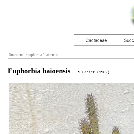
Cactaceae
Succ
Succulente
/ euphorbia
/ baioensis
Euphorbia baioensis
S.Carter (1982)