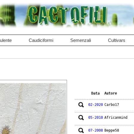
ulente
Caudiciformi
Semenzali
Cultivars
Data
Autore
02-2020
Carbo17
05-2010
Africanmind
07-2008
Beppe58