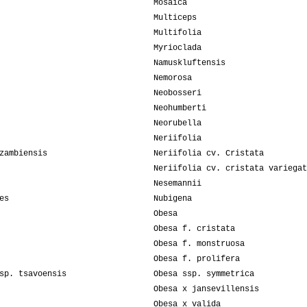
Mosaica
Multiceps
Multifolia
Myrioclada
Namuskluftensis
Nemorosa
Neobosseri
Neohumberti
Neorubella
Neriifolia
zambiensis
Neriifolia cv. Cristata
Neriifolia cv. cristata variegat
Nesemannii
es
Nubigena
Obesa
Obesa f. cristata
Obesa f. monstruosa
Obesa f. prolifera
sp. tsavoensis
Obesa ssp. symmetrica
Obesa x jansevillensis
Obesa x valida