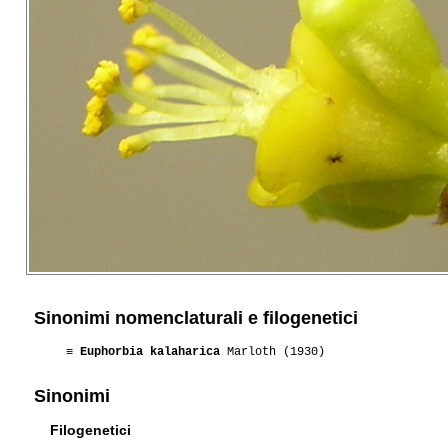
Sinonimi nomenclaturali e filogenetici
≡
Euphorbia kalaharica
Marloth (1930)
Sinonimi
Filogenetici