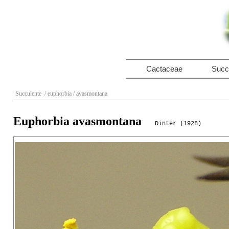
Cactaceae
Succ
Succulente
/ euphorbia
/ avasmontana
Euphorbia avasmontana
Dinter (1928)