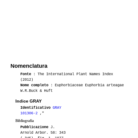
Nomenclatura
Fonte
: The International Plant Names Index
(2012)
Nome completo
: Euphorbiaceae Euphorbia arteagae
W.R.Buck & Huft
Indice GRAY
Identificativo
GRAY
101306-2
,"
Bibliografia
Pubblicazione
J.
Arnold Arbor. 58: 343