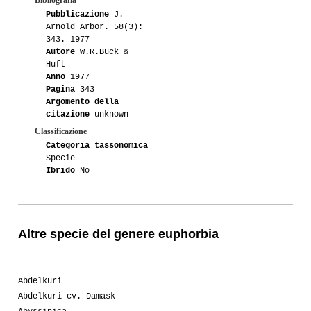
Pubblicazione
J.
Arnold Arbor. 58(3):
343. 1977
Autore
W.R.Buck &
Huft
Anno
1977
Pagina
343
Argomento della
citazione
unknown
Classificazione
Categoria tassonomica
Specie
Ibrido
No
Altre specie del genere euphorbia
Abdelkuri
Abdelkuri cv. Damask