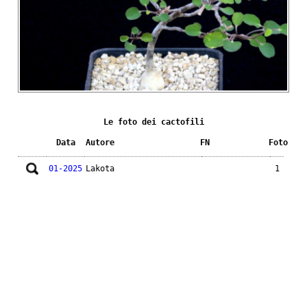
Le foto dei cactofili
Data
Autore
FN
Foto
01-2025
Lakota
1