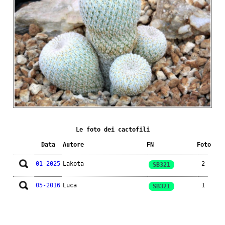
Le foto dei cactofili
Data
Autore
FN
Foto
01-2025
Lakota
2
SB321
05-2016
Luca
1
SB321