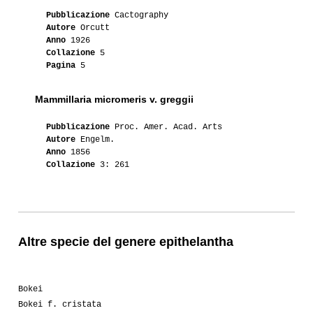
Pubblicazione
Cactography
Autore
Orcutt
Anno
1926
Collazione
5
Pagina
5
Mammillaria micromeris v. greggii
Pubblicazione
Proc. Amer. Acad. Arts
Autore
Engelm.
Anno
1856
Collazione
3: 261
Altre specie del genere epithelantha
Bokei
Bokei f. cristata