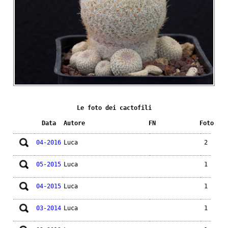
Le foto dei cactofili
Data
Autore
FN
Foto
04-2016
Luca
2
05-2015
Luca
1
04-2015
Luca
1
03-2014
Luca
1