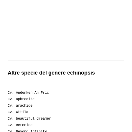
Altre specie del genere echinopsis
Cv. Andenken An Fric
Cv. aphrodite
Cv. arachide
Cv. Attila
Cv. beautiful dreamer
Cv. Berenice
Cv. Beyond Infinity