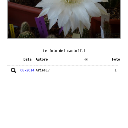
Le foto dei cactofili
Data
Autore
FN
Foto
08-2014
Aries17
1