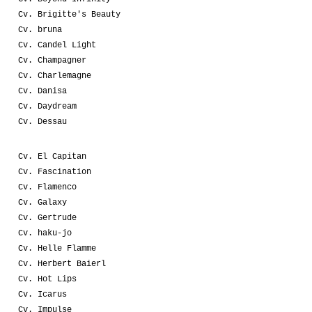
Cv. Brigitte's Beauty
Cv. bruna
Cv. Candel Light
Cv. Champagner
Cv. Charlemagne
Cv. Danisa
Cv. Daydream
Cv. Dessau
Cv. El Capitan
Cv. Fascination
Cv. Flamenco
Cv. Galaxy
Cv. Gertrude
Cv. haku-jo
Cv. Helle Flamme
Cv. Herbert Baierl
Cv. Hot Lips
Cv. Icarus
Cv. Impulse