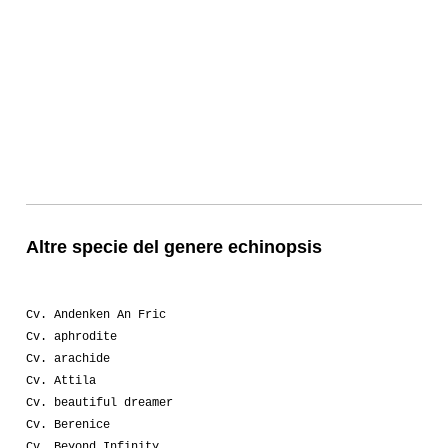
Altre specie del genere echinopsis
Cv. Andenken An Fric
Cv. aphrodite
Cv. arachide
Cv. Attila
Cv. beautiful dreamer
Cv. Berenice
Cv. Beyond Infinity