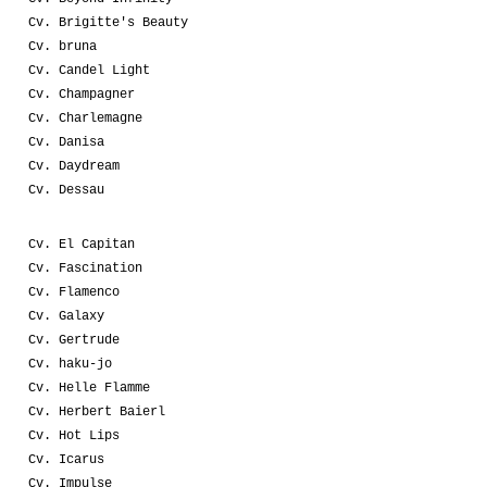
Cv. Brigitte's Beauty
Cv. bruna
Cv. Candel Light
Cv. Champagner
Cv. Charlemagne
Cv. Danisa
Cv. Daydream
Cv. Dessau
Cv. El Capitan
Cv. Fascination
Cv. Flamenco
Cv. Galaxy
Cv. Gertrude
Cv. haku-jo
Cv. Helle Flamme
Cv. Herbert Baierl
Cv. Hot Lips
Cv. Icarus
Cv. Impulse