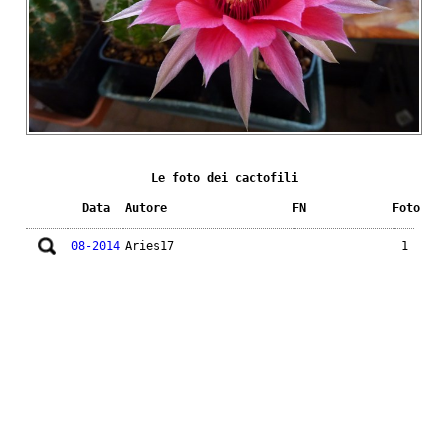
Le foto dei cactofili
Data
Autore
FN
Foto
08-2014
Aries17
1