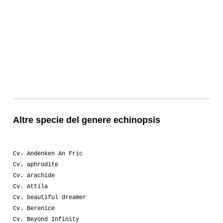
Altre specie del genere echinopsis
Cv. Andenken An Fric
Cv. aphrodite
Cv. arachide
Cv. Attila
Cv. beautiful dreamer
Cv. Berenice
Cv. Beyond Infinity