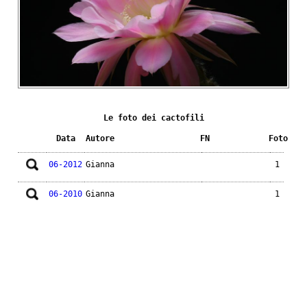
Le foto dei cactofili
Data
Autore
FN
Foto
06-2012
Gianna
1
06-2010
Gianna
1