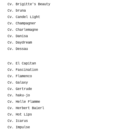
Cv. Brigitte's Beauty
Cv. bruna
Cv. Candel Light
Cv. Champagner
Cv. Charlemagne
Cv. Danisa
Cv. Daydream
Cv. Dessau
Cv. El Capitan
Cv. Fascination
Cv. Flamenco
Cv. Galaxy
Cv. Gertrude
Cv. haku-jo
Cv. Helle Flamme
Cv. Herbert Baierl
Cv. Hot Lips
Cv. Icarus
Cv. Impulse