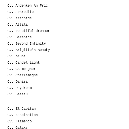
Cv. Andenken An Fric
Cv. aphrodite
Cv. arachide
Cv. Attila
Cv. beautiful dreamer
Cv. Berenice
Cv. Beyond Infinity
Cv. Brigitte's Beauty
Cv. bruna
Cv. Candel Light
Cv. Champagner
Cv. Charlemagne
Cv. Danisa
Cv. Daydream
Cv. Dessau
Cv. El Capitan
Cv. Fascination
Cv. Flamenco
Cv. Galaxy