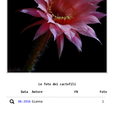
Le foto dei cactofili
Data
Autore
FN
Foto
06-2016
Gianna
1