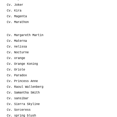
Cv. Joker
Cv. Kira
Cv. Magenta
Cv. Marathon
Cv. Margareth Martin
Cv. Materna
Cv. nelissa
Cv. Nocturne
Cv. orange
Cv. Orange Koning
Cv. Oriole
Cv. Paradox
Cv. Princess Anne
Cv. Raoul Wallenberg
Cv. Samantha Smith
Cv. sansibar
Cv. Sierra Skyline
Cv. Sorceress
Cv. spring blush