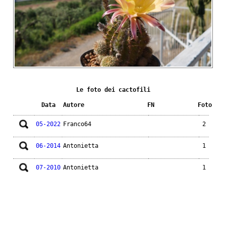
Le foto dei cactofili
Data
Autore
FN
Foto
05-2022
Franco64
2
06-2014
Antonietta
1
07-2010
Antonietta
1