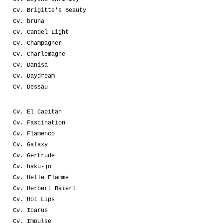
Cv. Brigitte's Beauty
Cv. bruna
Cv. Candel Light
Cv. Champagner
Cv. Charlemagne
Cv. Danisa
Cv. Daydream
Cv. Dessau
Cv. El Capitan
Cv. Fascination
Cv. Flamenco
Cv. Galaxy
Cv. Gertrude
Cv. haku-jo
Cv. Helle Flamme
Cv. Herbert Baierl
Cv. Hot Lips
Cv. Icarus
Cv. Impulse