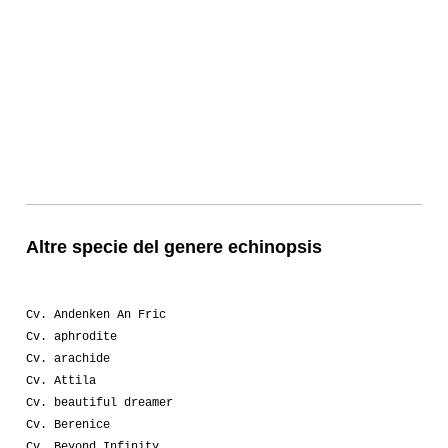
Altre specie del genere echinopsis
Cv. Andenken An Fric
Cv. aphrodite
Cv. arachide
Cv. Attila
Cv. beautiful dreamer
Cv. Berenice
Cv. Beyond Infinity