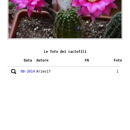
Le foto dei cactofili
Data
Autore
FN
Foto
08-2014
Aries17
1