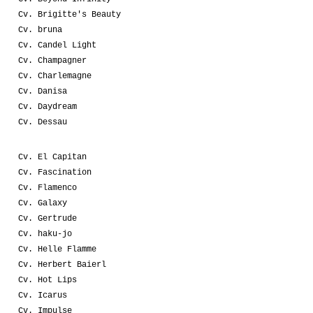
Cv. Brigitte's Beauty
Cv. bruna
Cv. Candel Light
Cv. Champagner
Cv. Charlemagne
Cv. Danisa
Cv. Daydream
Cv. Dessau
Cv. El Capitan
Cv. Fascination
Cv. Flamenco
Cv. Galaxy
Cv. Gertrude
Cv. haku-jo
Cv. Helle Flamme
Cv. Herbert Baierl
Cv. Hot Lips
Cv. Icarus
Cv. Impulse