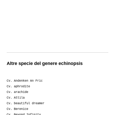
Altre specie del genere echinopsis
Cv. Andenken An Fric
Cv. aphrodite
Cv. arachide
Cv. Attila
Cv. beautiful dreamer
Cv. Berenice
Cv. Beyond Infinity