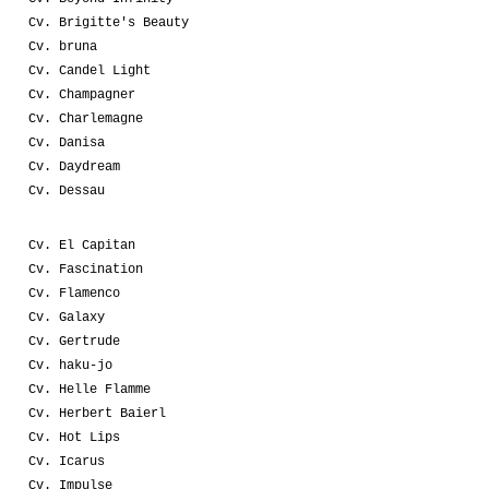
Cv. Brigitte's Beauty
Cv. bruna
Cv. Candel Light
Cv. Champagner
Cv. Charlemagne
Cv. Danisa
Cv. Daydream
Cv. Dessau
Cv. El Capitan
Cv. Fascination
Cv. Flamenco
Cv. Galaxy
Cv. Gertrude
Cv. haku-jo
Cv. Helle Flamme
Cv. Herbert Baierl
Cv. Hot Lips
Cv. Icarus
Cv. Impulse