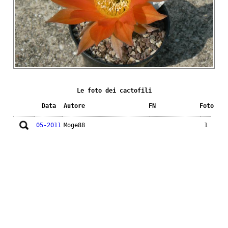
Le foto dei cactofili
Data
Autore
FN
Foto
05-2011
Moge88
1