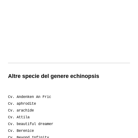
Altre specie del genere echinopsis
Cv. Andenken An Fric
Cv. aphrodite
Cv. arachide
Cv. Attila
Cv. beautiful dreamer
Cv. Berenice
Cv. Beyond Infinity