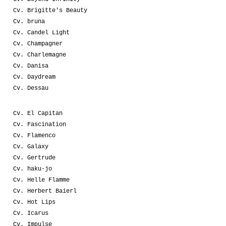
Cv. Brigitte's Beauty
Cv. bruna
Cv. Candel Light
Cv. Champagner
Cv. Charlemagne
Cv. Danisa
Cv. Daydream
Cv. Dessau
Cv. El Capitan
Cv. Fascination
Cv. Flamenco
Cv. Galaxy
Cv. Gertrude
Cv. haku-jo
Cv. Helle Flamme
Cv. Herbert Baierl
Cv. Hot Lips
Cv. Icarus
Cv. Impulse