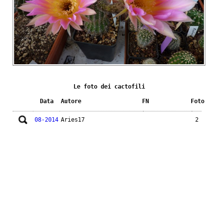
Le foto dei cactofili
Data
Autore
FN
Foto
08-2014
Aries17
2