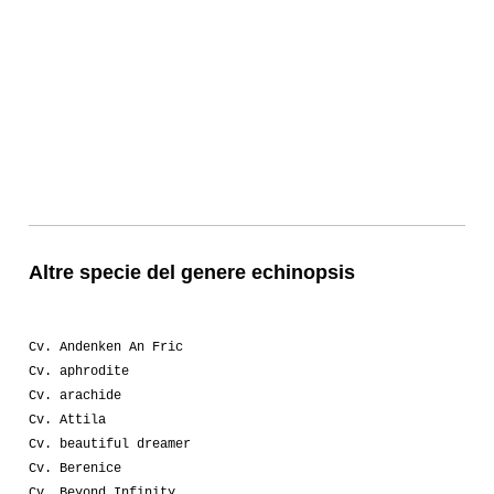
Altre specie del genere echinopsis
Cv. Andenken An Fric
Cv. aphrodite
Cv. arachide
Cv. Attila
Cv. beautiful dreamer
Cv. Berenice
Cv. Beyond Infinity