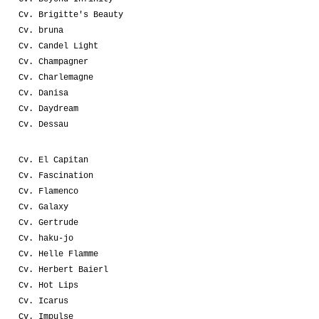
Cv. Brigitte's Beauty
Cv. bruna
Cv. Candel Light
Cv. Champagner
Cv. Charlemagne
Cv. Danisa
Cv. Daydream
Cv. Dessau
Cv. El Capitan
Cv. Fascination
Cv. Flamenco
Cv. Galaxy
Cv. Gertrude
Cv. haku-jo
Cv. Helle Flamme
Cv. Herbert Baierl
Cv. Hot Lips
Cv. Icarus
Cv. Impulse