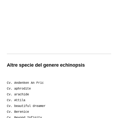
Altre specie del genere echinopsis
Cv. Andenken An Fric
Cv. aphrodite
Cv. arachide
Cv. Attila
Cv. beautiful dreamer
Cv. Berenice
Cv. Beyond Infinity