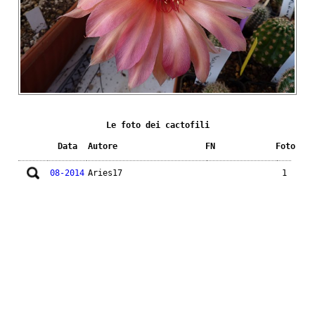
Le foto dei cactofili
Data
Autore
FN
Foto
08-2014
Aries17
1