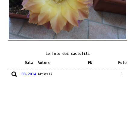
Le foto dei cactofili
Data
Autore
FN
Foto
08-2014
Aries17
1