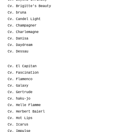
Cv. Brigitte's Beauty
Cv. bruna
Cv. Candel Light
Cv. Champagner
Cv. Charlemagne
Cv. Danisa
Cv. Daydream
Cv. Dessau
Cv. El Capitan
Cv. Fascination
Cv. Flamenco
Cv. Galaxy
Cv. Gertrude
Cv. haku-jo
Cv. Helle Flamme
Cv. Herbert Baierl
Cv. Hot Lips
Cv. Icarus
Cv. Impulse