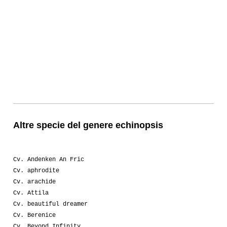
Altre specie del genere echinopsis
Cv. Andenken An Fric
Cv. aphrodite
Cv. arachide
Cv. Attila
Cv. beautiful dreamer
Cv. Berenice
Cv. Beyond Infinity