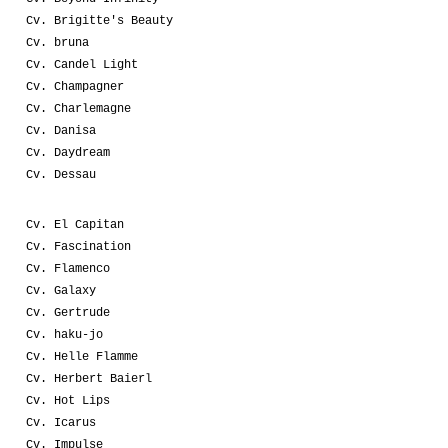
Cv. Brigitte's Beauty
Cv. bruna
Cv. Candel Light
Cv. Champagner
Cv. Charlemagne
Cv. Danisa
Cv. Daydream
Cv. Dessau
Cv. El Capitan
Cv. Fascination
Cv. Flamenco
Cv. Galaxy
Cv. Gertrude
Cv. haku-jo
Cv. Helle Flamme
Cv. Herbert Baierl
Cv. Hot Lips
Cv. Icarus
Cv. Impulse