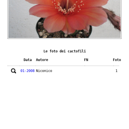
Le foto dei cactofili
Data
Autore
FN
Foto
01-2008
Niconico
1