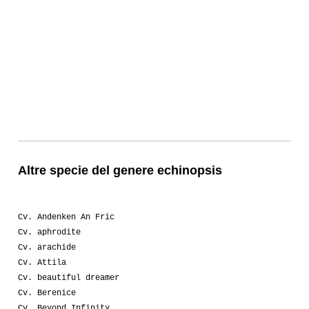
Altre specie del genere echinopsis
Cv. Andenken An Fric
Cv. aphrodite
Cv. arachide
Cv. Attila
Cv. beautiful dreamer
Cv. Berenice
Cv. Beyond Infinity