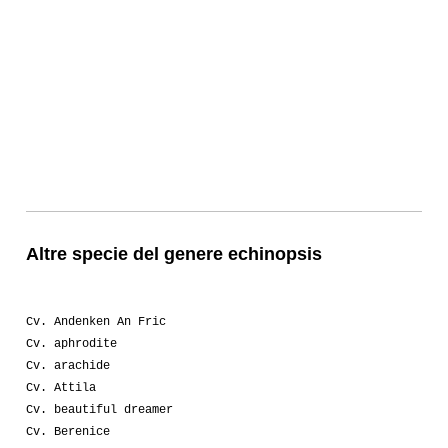
Altre specie del genere echinopsis
Cv. Andenken An Fric
Cv. aphrodite
Cv. arachide
Cv. Attila
Cv. beautiful dreamer
Cv. Berenice