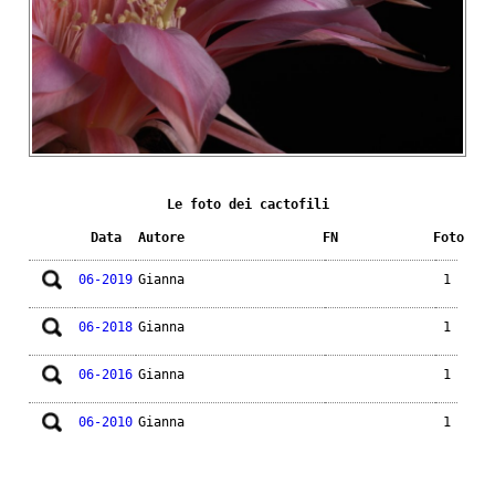
Le foto dei cactofili
Data
Autore
FN
Foto
06-2019
Gianna
1
06-2018
Gianna
1
06-2016
Gianna
1
06-2010
Gianna
1