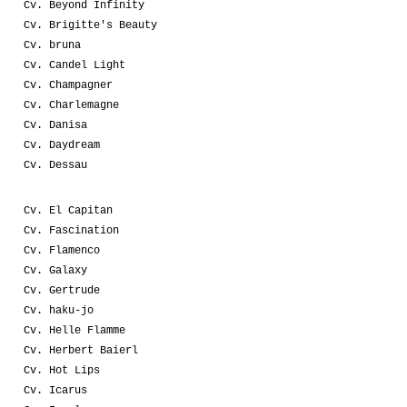
Cv. Beyond Infinity
Cv. Brigitte's Beauty
Cv. bruna
Cv. Candel Light
Cv. Champagner
Cv. Charlemagne
Cv. Danisa
Cv. Daydream
Cv. Dessau
Cv. El Capitan
Cv. Fascination
Cv. Flamenco
Cv. Galaxy
Cv. Gertrude
Cv. haku-jo
Cv. Helle Flamme
Cv. Herbert Baierl
Cv. Hot Lips
Cv. Icarus